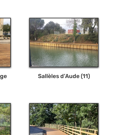
uge
Sallèles d’Aude (11)