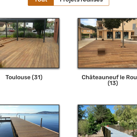
Toulouse (31)
Châteauneuf le Ro
(13)