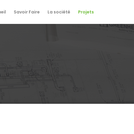
eil
Savoir Faire
La société
Projets