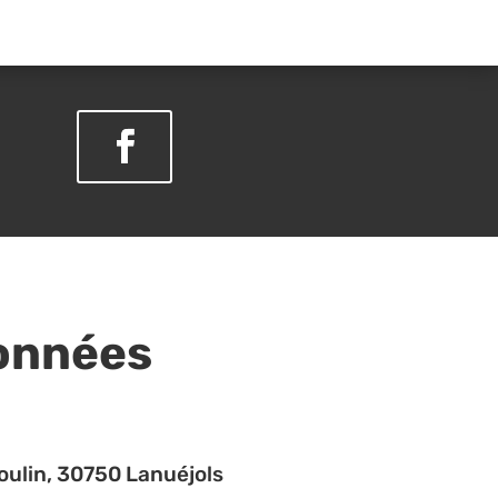
onnées
ulin, 30750 Lanuéjols