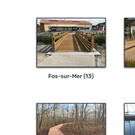
Fos-sur-Mer (13)