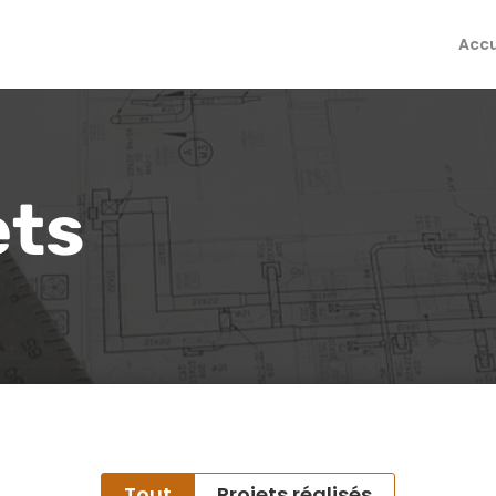
Accu
ets
Tout
Projets réalisés