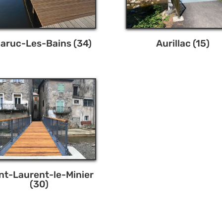
laruc-Les-Bains (34)
Aurillac (15)
nt-Laurent-le-Minier
(30)