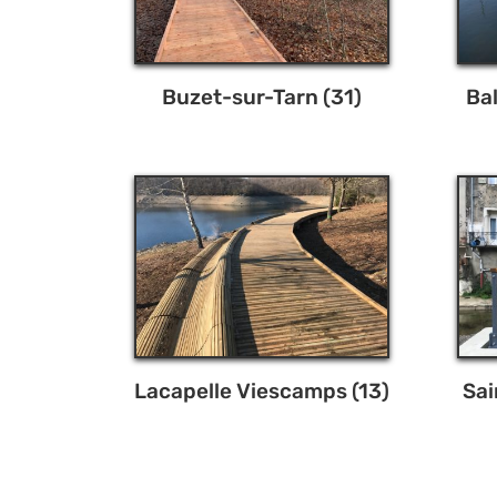
Buzet-sur-Tarn (31)
Ba
Lacapelle Viescamps (13)
Sai