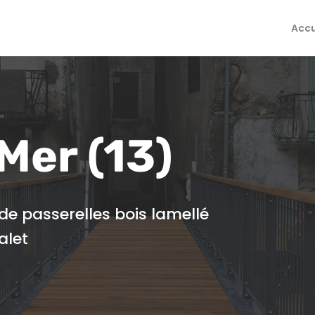
Accu
Mer (13)
de passerelles bois lamellé
alet