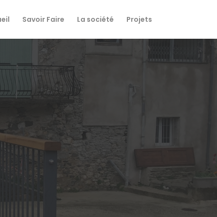
eil
Savoir Faire
La société
Projets