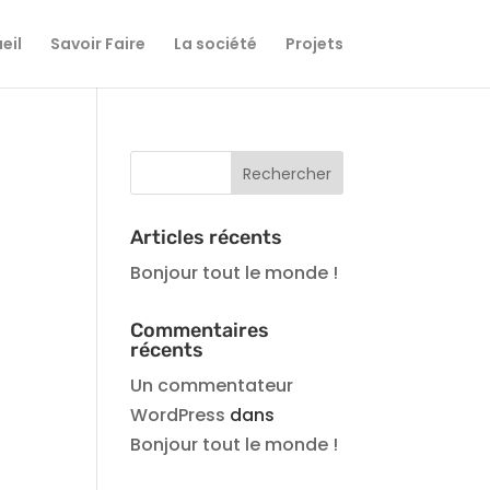
eil
Savoir Faire
La société
Projets
Articles récents
Bonjour tout le monde !
Commentaires
récents
Un commentateur
WordPress
dans
Bonjour tout le monde !