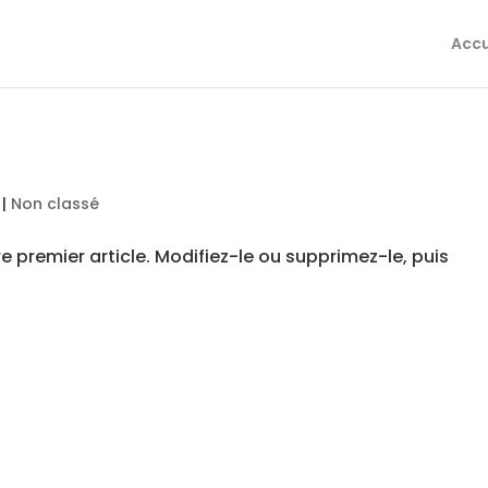
Accu
|
Non classé
e premier article. Modifiez-le ou supprimez-le, puis